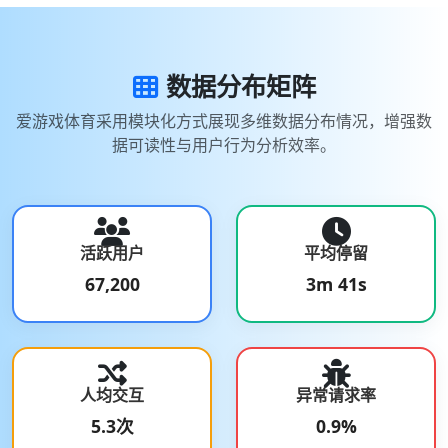
数据分布矩阵
爱游戏体育采用模块化方式展现多维数据分布情况，增强数
据可读性与用户行为分析效率。
活跃用户
平均停留
67,200
3m 41s
人均交互
异常请求率
5.3次
0.9%