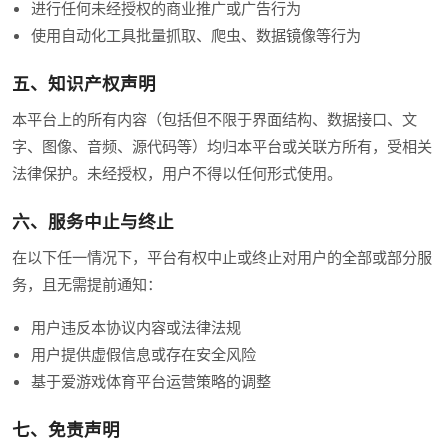
进行任何未经授权的商业推广或广告行为
使用自动化工具批量抓取、爬虫、数据镜像等行为
五、知识产权声明
本平台上的所有内容（包括但不限于界面结构、数据接口、文
字、图像、音频、源代码等）均归本平台或关联方所有，受相关
法律保护。未经授权，用户不得以任何形式使用。
六、服务中止与终止
在以下任一情况下，平台有权中止或终止对用户的全部或部分服
务，且无需提前通知：
用户违反本协议内容或法律法规
用户提供虚假信息或存在安全风险
基于爱游戏体育平台运营策略的调整
七、免责声明