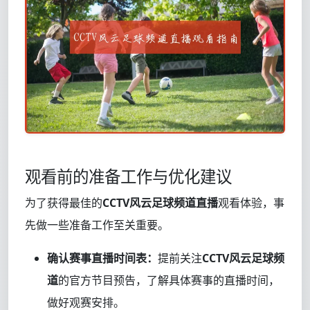
观看前的准备工作与优化建议
为了获得最佳的
CCTV风云足球频道直播
观看体验，事
先做一些准备工作至关重要。
确认赛事直播时间表：
提前关注
CCTV风云足球频
道
的官方节目预告，了解具体赛事的直播时间，
做好观赛安排。