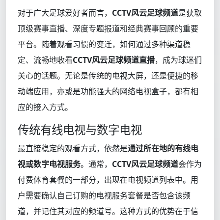
对于广大足球爱好者而言，
CCTV风云足球频道
是获取
顶级赛事直播、深度专题报道和经典赛事回顾的重要
平台。随着观看习惯的变迁，如何通过多种渠道稳
定、流畅地收看
CCTV风云足球频道直播
，成为球迷们
关心的话题。无论是传统的电视大屏，还是便捷的移
动端应用，亦或是功能强大的网络电视盒子，都有相
应的接入方式。
传统有线电视与数字电视
最直接稳定的观看方式，依然是
通过所在地的有线电
视或数字电视服务
。通常，
CCTV风云足球频道
会作为
付费体育套餐的一部分，出现在电视频道列表中。用
户需要确认自己订购的电视服务套餐是否包含该频
道，并记住其对应的频道号。这种方式的优势在于信