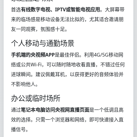
首选
有线数字电视、IPTV或智能电视应用
。大屏幕带
来的临场感是移动设备无法比拟的，尤其适合邀请朋
友一同观赛，氛围感十足。
个人移动与通勤场景
手机端的央视频APP
是最佳伴侣。利用4G/5G移动网
络或公共Wi-Fi，可以随时随地收看直播，不错过任何
进球瞬间。建议佩戴耳机，以获得更好的音频体验并
不影响他人。
办公或临时场所
通过
笔记本电脑访问央视网直播页面
是一个低调且高
效的选择。只需一个浏览器和网络，即可快速接入直
播信号。