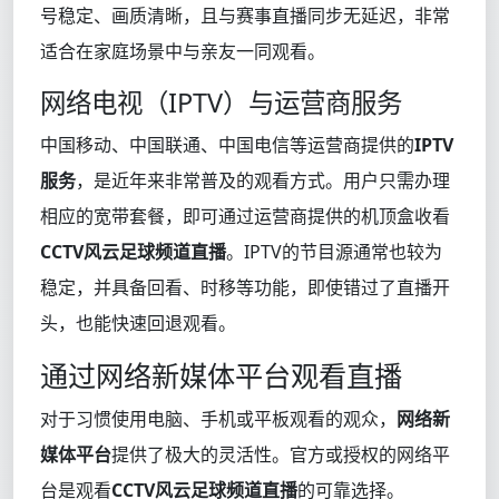
号稳定、画质清晰，且与赛事直播同步无延迟，非常
适合在家庭场景中与亲友一同观看。
网络电视（IPTV）与运营商服务
中国移动、中国联通、中国电信等运营商提供的
IPTV
服务
，是近年来非常普及的观看方式。用户只需办理
相应的宽带套餐，即可通过运营商提供的机顶盒收看
CCTV风云足球频道直播
。IPTV的节目源通常也较为
稳定，并具备回看、时移等功能，即使错过了直播开
头，也能快速回退观看。
通过网络新媒体平台观看直播
对于习惯使用电脑、手机或平板观看的观众，
网络新
媒体平台
提供了极大的灵活性。官方或授权的网络平
台是观看
CCTV风云足球频道直播
的可靠选择。